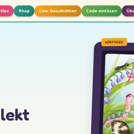
lles
Shop
Live-Geschichten
Code einlösen
Übe
lekt