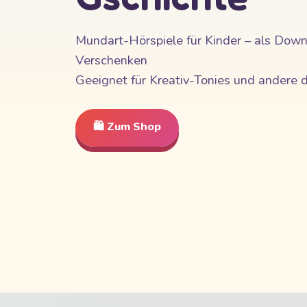
Mundart-Hörspiele für Kinder – als Dow
Verschenken
Geeignet für Kreativ-Tonies und andere d
🛍️ Zum Shop