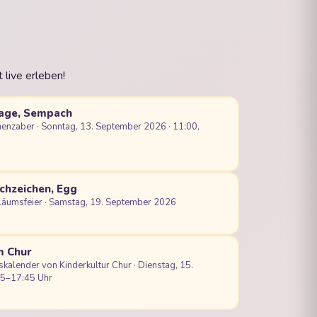
 live erleben!
tage, Sempach
enzaber · Sonntag, 13. September 2026 · 11:00,
chzeichen, Egg
iläumsfeier · Samstag, 19. September 2026
m Chur
kalender von Kinderkultur Chur · Dienstag, 15.
15–17:45 Uhr