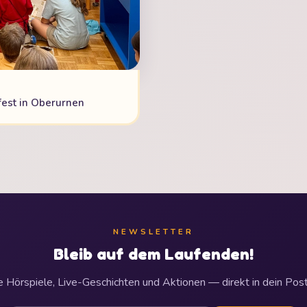
ffest in Oberurnen
NEWSLETTER
Bleib auf dem Laufenden!
 Hörspiele, Live-Geschichten und Aktionen — direkt in dein Post