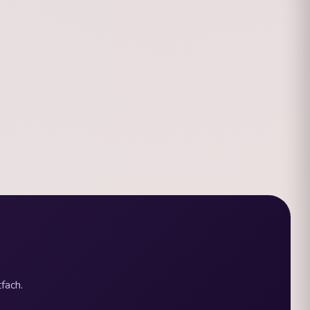
fach.