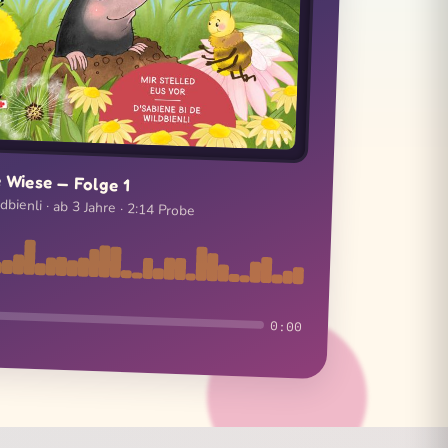
 Wiese — Folge 1
bienli · ab 3 Jahre · 2:14 Probe
0:00