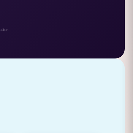
alten.