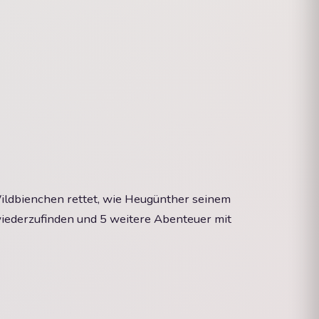
ildbienchen rettet, wie Heugünther seinem
wiederzufinden und 5 weitere Abenteuer mit