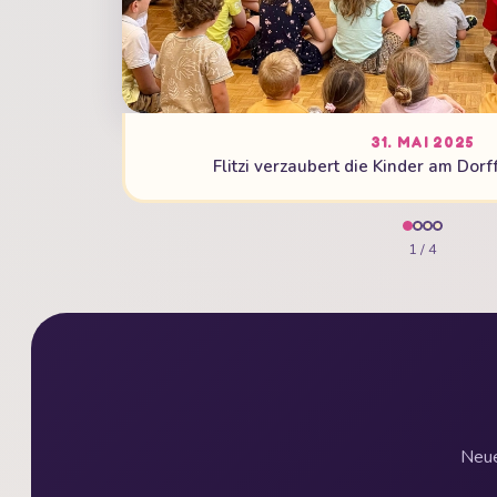
31. MAI 2025
Flitzi verzaubert die Kinder am Dor
1 / 4
Neue