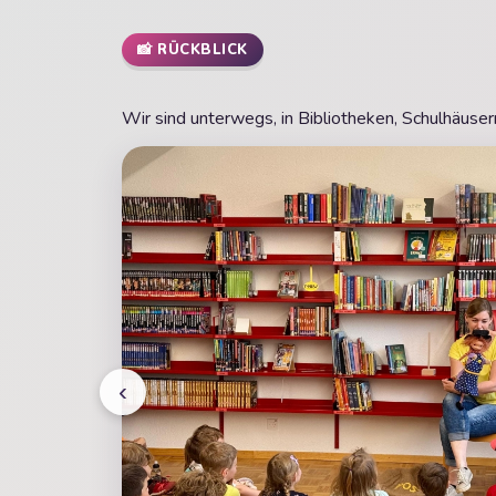
📸 RÜCKBLICK
Wir sind unterwegs, in Bibliotheken, Schulhäusern
‹